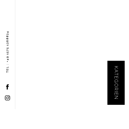
TEL : +49 1575 1368834
KATEGORIEN
KONTAKT