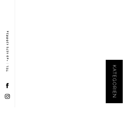
TEL : +49 1575 1368834
KATEGORIEN
KONTAKT