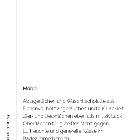
WERKSTATT
Möbel
Ablageflächen und Waschtischplatte aus
Eichenvollholz angeräuchert und 2 K Lackiert .
Zier- und Deckflächen ebenfalls mit 2K Lack
TEL : +49 1575 1368834
Oberflächen für gute Resistenz gegen
Luftfeuchte und generelle Nässe im
Badezimmerbereich.