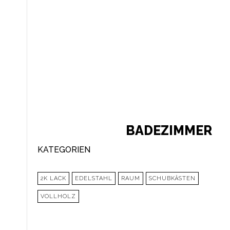
BADEZIMMER
KATEGORIEN
2K LACK
EDELSTAHL
RAUM
SCHUBKÄSTEN
VOLLHOLZ