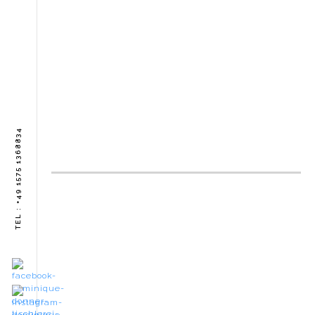
WERKSTATT
TEL : +49 1575 1368834
KONTAKT